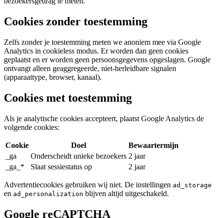
bezoekersgedrag te meten.
Cookies zonder toestemming
Zelfs zonder je toestemming meten we anoniem mee via Google
Analytics in cookieless modus. Er worden dan geen cookies
geplaatst en er worden geen persoonsgegevens opgeslagen. Google
ontvangt alleen geaggregeerde, niet-herleidbare signalen
(apparaattype, browser, kanaal).
Cookies met toestemming
Als je analytische cookies accepteert, plaatst Google Analytics de
volgende cookies:
Cookie
Doel
Bewaartermijn
_ga
Onderscheidt unieke bezoekers
2 jaar
_ga_*
Slaat sessiestatus op
2 jaar
Advertentiecookies gebruiken wij niet. De instellingen
ad_storage
en
blijven altijd uitgeschakeld.
ad_personalization
Google reCAPTCHA