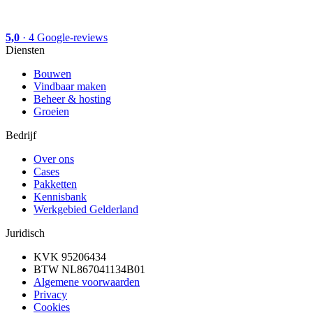
5,0
·
4
Google-reviews
Diensten
Bouwen
Vindbaar maken
Beheer & hosting
Groeien
Bedrijf
Over ons
Cases
Pakketten
Kennisbank
Werkgebied Gelderland
Juridisch
KVK
95206434
BTW
NL867041134B01
Algemene voorwaarden
Privacy
Cookies