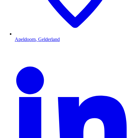
Apeldoorn
,
Gelderland