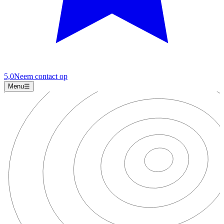
5,0
Neem contact op
Menu
☰